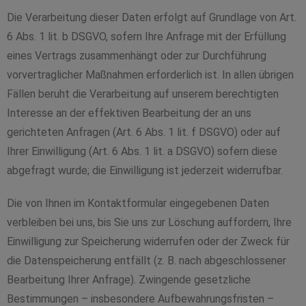
Die Verarbeitung dieser Daten erfolgt auf Grundlage von Art.
6 Abs. 1 lit. b DSGVO, sofern Ihre Anfrage mit der Erfüllung
eines Vertrags zusammenhängt oder zur Durchführung
vorvertraglicher Maßnahmen erforderlich ist. In allen übrigen
Fällen beruht die Verarbeitung auf unserem berechtigten
Interesse an der effektiven Bearbeitung der an uns
gerichteten Anfragen (Art. 6 Abs. 1 lit. f DSGVO) oder auf
Ihrer Einwilligung (Art. 6 Abs. 1 lit. a DSGVO) sofern diese
abgefragt wurde; die Einwilligung ist jederzeit widerrufbar.
Die von Ihnen im Kontaktformular eingegebenen Daten
verbleiben bei uns, bis Sie uns zur Löschung auffordern, Ihre
Einwilligung zur Speicherung widerrufen oder der Zweck für
die Datenspeicherung entfällt (z. B. nach abgeschlossener
Bearbeitung Ihrer Anfrage). Zwingende gesetzliche
Bestimmungen – insbesondere Aufbewahrungsfristen –