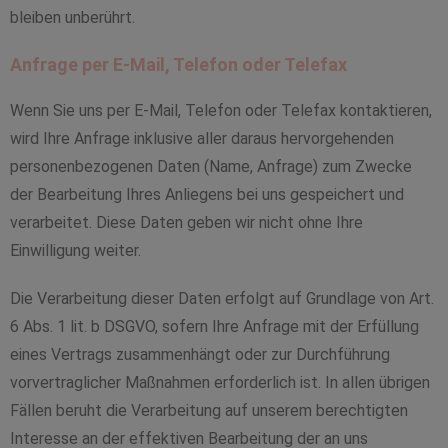
bleiben unberührt.
Anfrage per E-Mail, Telefon oder Telefax
Wenn Sie uns per E-Mail, Telefon oder Telefax kontaktieren,
wird Ihre Anfrage inklusive aller daraus hervorgehenden
personenbezogenen Daten (Name, Anfrage) zum Zwecke
der Bearbeitung Ihres Anliegens bei uns gespeichert und
verarbeitet. Diese Daten geben wir nicht ohne Ihre
Einwilligung weiter.
Die Verarbeitung dieser Daten erfolgt auf Grundlage von Art.
6 Abs. 1 lit. b DSGVO, sofern Ihre Anfrage mit der Erfüllung
eines Vertrags zusammenhängt oder zur Durchführung
vorvertraglicher Maßnahmen erforderlich ist. In allen übrigen
Fällen beruht die Verarbeitung auf unserem berechtigten
Interesse an der effektiven Bearbeitung der an uns