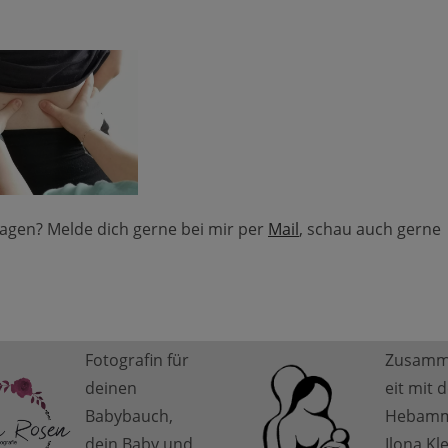
gen? Melde dich gerne bei mir per
Mail
, schau auch gerne
Fotografin für
Zusamm
deinen
eit mit 
Babybauch,
Hebam
dein Baby und
Ilona Kl