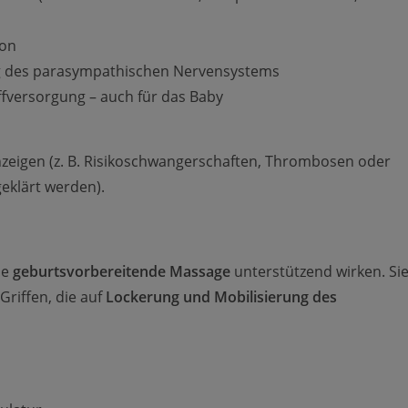
ion
g des parasympathischen Nervensystems
fversorgung – auch für das Baby
zeigen (z. B. Risikoschwangerschaften, Thrombosen oder
eklärt werden).
ne
geburtsvorbereitende Massage
unterstützend wirken. Si
riffen, die auf
Lockerung und Mobilisierung des