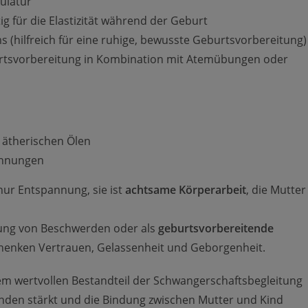
ulatur
g für die Elastizität während der Geburt
(hilfreich für eine ruhige, bewusste Geburtsvorbereitung)
urtsvorbereitung in Kombination mit Atemübungen oder
 ätherischen Ölen
ehnungen
nur Entspannung, sie ist
achtsame Körperarbeit
, die Mutter
ung von Beschwerden oder als
geburtsvorbereitende
henken Vertrauen, Gelassenheit und Geborgenheit.
m wertvollen Bestandteil der Schwangerschaftsbegleitung
nden stärkt und die Bindung zwischen Mutter und Kind