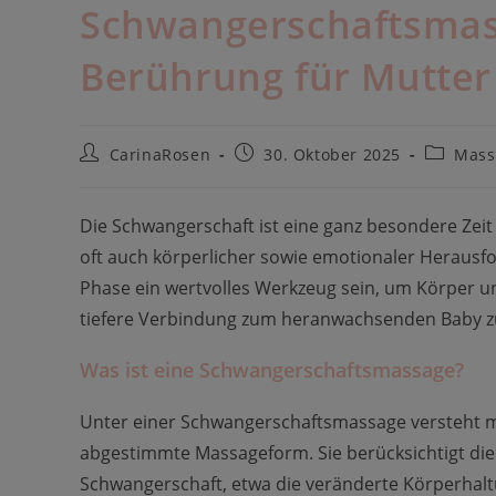
Schwangerschaftsmas
Berührung für Mutter
Beitrags-
Beitrag
Beitrags
CarinaRosen
30. Oktober 2025
Mass
Autor:
veröffentlicht:
Kategori
Die Schwangerschaft ist eine ganz besondere Zeit
oft auch körperlicher sowie emotionaler Herausf
Phase ein wertvolles Werkzeug sein, um Körper u
tiefere Verbindung zum heranwachsenden Baby z
Was ist eine Schwangerschaftsmassage?
Unter einer Schwangerschaftsmassage versteht ma
abgestimmte Massageform. Sie berücksichtigt di
Schwangerschaft, etwa die veränderte Körperhal