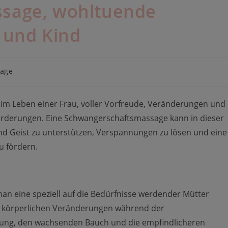
sage, wohltuende
 und Kind
-
age
e:
 im Leben einer Frau, voller Vorfreude, Veränderungen und
orderungen. Eine Schwangerschaftsmassage kann in dieser
nd Geist zu unterstützen, Verspannungen zu lösen und eine
u fördern.
n eine speziell auf die Bedürfnisse werdender Mütter
e körperlichen Veränderungen während der
tung, den wachsenden Bauch und die empfindlicheren