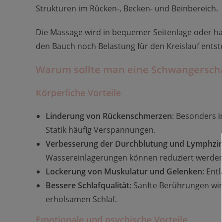
Strukturen im Rücken-, Becken- und Beinbereich.
Die Massage wird in bequemer Seitenlage oder ha
den Bauch noch Belastung für den Kreislauf entst
Warum sollte man eine Schwangersc
Körperliche Vorteile
Linderung von Rückenschmerzen
: Besonders 
Statik häufig Verspannungen.
Verbesserung der Durchblutung und Lymphzir
Wassereinlagerungen können reduziert werden
Lockerung von Muskulatur und Gelenken
: Ent
Bessere Schlafqualität
: Sanfte Berührungen wi
erholsamen Schlaf.
Emotionale und psychische Vorteile