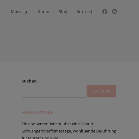
a
Massage
Kurse
Blog
Kontakt
Suchen
SUCHEN
Neue Beiträge
Ein anonymer Bericht über eine Geburt
Schwangerschaftsmassage, wohltuende Berührung
für Mutter und Kind