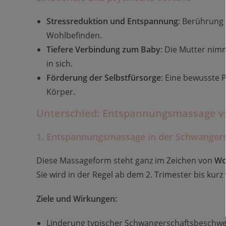
Stressreduktion und Entspannung
: Berührung 
Wohlbefinden.
Tiefere Verbindung zum Baby
: Die Mutter nim
in sich.
Förderung der Selbstfürsorge
: Eine bewusste P
Körper.
Unterschied: Entspannungsmassage vs
1. Entspannungsmassage in der Schwangers
Diese Massageform steht ganz im Zeichen von
Wo
Sie wird in der Regel ab dem 2. Trimester bis kur
Ziele und Wirkungen:
Linderung typischer Schwangerschaftsbeschwer