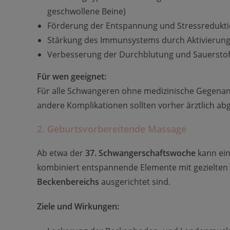
geschwollene Beine)
Förderung der Entspannung und Stressredukt
Stärkung des Immunsystems durch Aktivierun
Verbesserung der Durchblutung und Sauerstof
Für wen geeignet:
Für alle Schwangeren ohne medizinische Gegenan
andere Komplikationen sollten vorher ärztlich abg
2. Geburtsvorbereitende Massage
Ab etwa der
37. Schwangerschaftswoche
kann ei
kombiniert entspannende Elemente mit gezielten G
Beckenbereichs
ausgerichtet sind.
Ziele und Wirkungen: