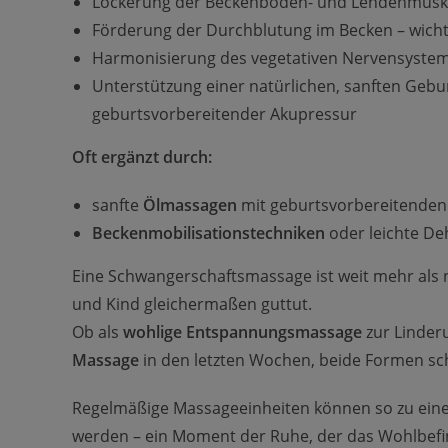
Lockerung der Beckenboden- und Lendenmusk
Förderung der Durchblutung im Becken – wichti
Harmonisierung des vegetativen Nervensystems 
Unterstützung einer natürlichen, sanften Geb
geburtsvorbereitender Akupressur
Oft ergänzt durch:
sanfte
Ölmassagen
mit geburtsvorbereitenden
Beckenmobilisationstechniken
oder leichte D
Eine Schwangerschaftsmassage ist weit mehr als 
und Kind gleichermaßen guttut.
Ob als
wohlige Entspannungsmassage
zur Linder
Massage
in den letzten Wochen, beide Formen sc
Regelmäßige Massageeinheiten können so zu eine
werden – ein Moment der Ruhe, der das Wohlbefi