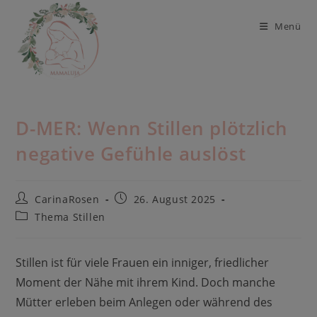
Zum
Inhalt
Menü
springen
D-MER: Wenn Stillen plötzlich
negative Gefühle auslöst
Beitrags-
Beitrag
CarinaRosen
26. August 2025
Autor:
veröffentlicht:
Beitrags-
Thema Stillen
Kategorie:
Stillen ist für viele Frauen ein inniger, friedlicher
Moment der Nähe mit ihrem Kind. Doch manche
Mütter erleben beim Anlegen oder während des