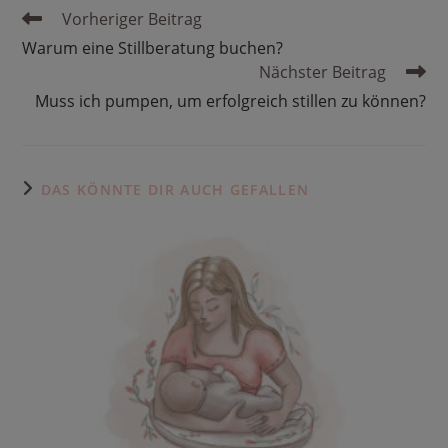
Weitere
Vorheriger Beitrag
Artikel
Warum eine Stillberatung buchen?
ansehen
Nächster Beitrag
Muss ich pumpen, um erfolgreich stillen zu können?
DAS KÖNNTE DIR AUCH GEFALLEN