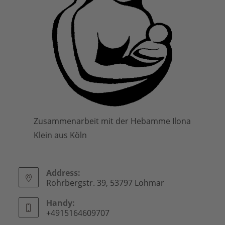
Zusammenarbeit mit der Hebamme Ilona
Klein aus Köln
Address:
Rohrbergstr. 39, 53797 Lohmar
Handy:
+4915164609707