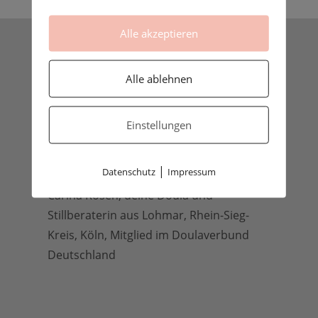
Alle akzeptieren
Alle ablehnen
Einstellungen
|
Datenschutz
Impressum
Carina Rosen, deine Doula und
Stillberaterin aus Lohmar, Rhein-Sieg-
Kreis, Köln, Mitglied im Doulaverbund
Deutschland