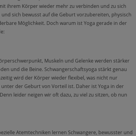
mit ihrem Körper wieder mehr zu verbinden und zu sich
n und sich bewusst auf die Geburt vorzubereiten, physisch
derbare Möglichkeit. Doch warum ist Yoga gerade in der
e:
Körperschwerpunkt, Muskeln und Gelenke werden stärker
oden und die Beine. Schwangerschaftsyoga stärkt genau
zeitig wird der Körper wieder flexibel, was nicht nur
nter der Geburt von Vorteil ist. Daher ist Yoga in der
nn leider neigen wir oft dazu, zu viel zu sitzen, ob nun
 spezielle Atemtechniken lernen Schwangere, bewusster und