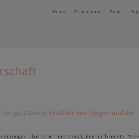
Home
Stillberaterin
Doula
Yog
rschaft
 so gut? Sanfte Kraft für den Körper und die
änderungen – körperlich, emotional, aber auch mental. Viel