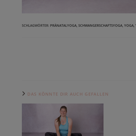
SCHLAGWÖRTER
:
PRÄNATALYOGA
,
SCHWANGERSCHAFTSYOGA
,
YOGA
,
Weitere
Artikel
ansehen
DAS KÖNNTE DIR AUCH GEFALLEN