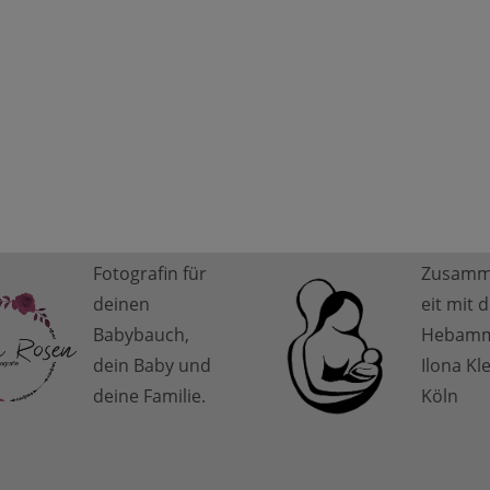
Fotografin für
Zusamm
deinen
eit mit 
Babybauch,
Hebam
dein Baby und
Ilona Kl
deine Familie.
Köln