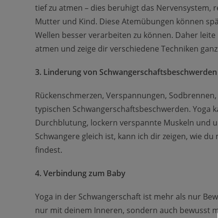
tief zu atmen – dies beruhigt das Nervensystem, r
Mutter und Kind. Diese Atemübungen können spä
Wellen besser verarbeiten zu können. Daher leite
atmen und zeige dir verschiedene Techniken ganz
3. Linderung von Schwangerschaftsbeschwerden
Rückenschmerzen, Verspannungen, Sodbrennen, W
typischen Schwangerschaftsbeschwerden. Yoga kan
Durchblutung, lockern verspannte Muskeln und un
Schwangere gleich ist, kann ich dir zeigen, wie du
findest.
4. Verbindung zum Baby
Yoga in der Schwangerschaft ist mehr als nur Bewe
nur mit deinem Inneren, sondern auch bewusst m