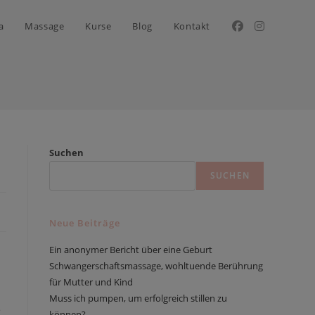
a
Massage
Kurse
Blog
Kontakt
Suchen
SUCHEN
Neue Beiträge
Ein anonymer Bericht über eine Geburt
Schwangerschaftsmassage, wohltuende Berührung
für Mutter und Kind
Muss ich pumpen, um erfolgreich stillen zu
e
können?