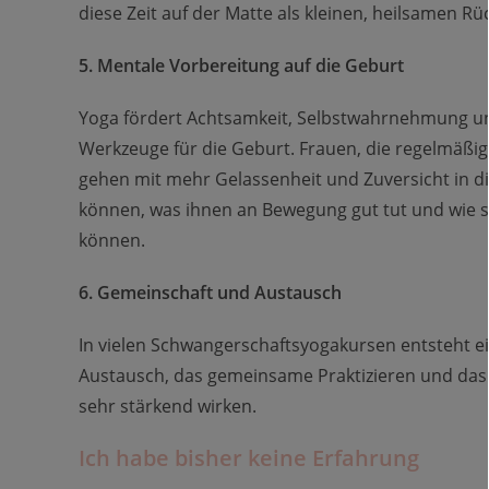
diese Zeit auf der Matte als kleinen, heilsamen 
5. Mentale Vorbereitung auf die Geburt
Yoga fördert Achtsamkeit, Selbstwahrnehmung und
Werkzeuge für die Geburt. Frauen, die regelmäßig 
gehen mit mehr Gelassenheit und Zuversicht in die
können, was ihnen an Bewegung gut tut und wie s
können.
6. Gemeinschaft und Austausch
In vielen Schwangerschaftsyogakursen entsteht 
Austausch, das gemeinsame Praktizieren und das G
sehr stärkend wirken.
Ich habe bisher keine Erfahrung