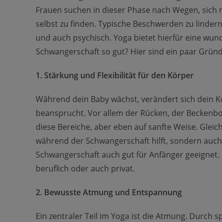
Frauen suchen in dieser Phase nach Wegen, sich 
selbst zu finden. Typische Beschwerden zu linder
und auch psychisch. Yoga bietet hierfür eine wun
Schwangerschaft so gut? Hier sind ein paar Gründ
1. Stärkung und Flexibilität für den Körper
Während dein Baby wächst, verändert sich dein 
beansprucht. Vor allem der Rücken, der Beckenb
diese Bereiche, aber eben auf sanfte Weise. Gleich
während der Schwangerschaft hilft, sondern auch u
Schwangerschaft auch gut für Anfänger geeignet. De
beruflich oder auch privat.
2. Bewusste Atmung und Entspannung
Ein zentraler Teil im Yoga ist die Atmung. Durch