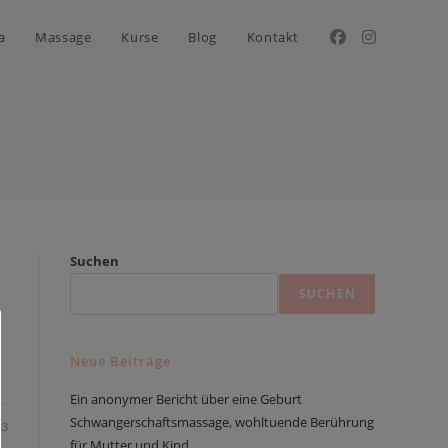
a
Massage
Kurse
Blog
Kontakt
Suchen
SUCHEN
Neue Beiträge
Ein anonymer Bericht über eine Geburt
Schwangerschaftsmassage, wohltuende Berührung
23
für Mutter und Kind