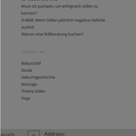
Muss ich pumpen, um erfolgreich stillen zu
können?
D-MER: Wenn Stillen plötzlich negative Gefühle
auslöst
Warum eine Stillberatung buchen?
Kategorien
Babyschlaf
Doula
Geburtsgeschichte
Massage
Thema Stillen
Yoga
Address:
enarb