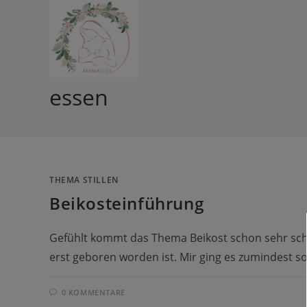
Zum
Inhalt
springen
essen
THEMA STILLEN
Beikosteinführung
Gefühlt kommt das Thema Beikost schon sehr sch
erst geboren worden ist. Mir ging es zumindest 
0 KOMMENTARE