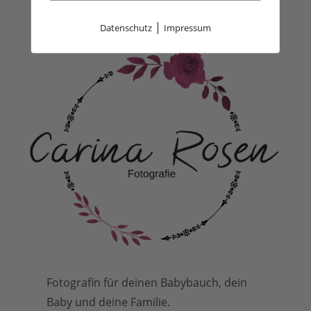
|
Datenschutz
Impressum
Fotografin für deinen Babybauch, dein
Baby und deine Familie.