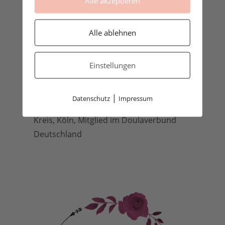
Alle akzeptieren
Alle ablehnen
Einstellungen
Carina Rosen, deine Doula und
|
Datenschutz
Impressum
Stillberaterin aus Lohmar, Rhein-Sieg-
Kreis, Köln, Mitglied im Doulaverbund
Deutschland