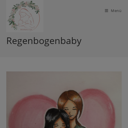
Zum
Inhalt
Menü
springen
Regenbogenbaby