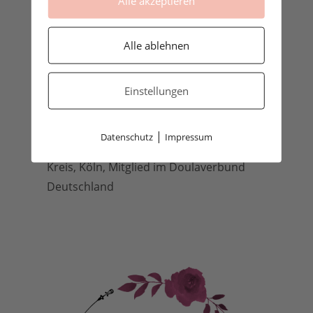
Alle akzeptieren
Alle ablehnen
Einstellungen
Carina Rosen, deine Doula und
|
Datenschutz
Impressum
Stillberaterin aus Lohmar, Rhein-Sieg-
Kreis, Köln, Mitglied im Doulaverbund
Deutschland