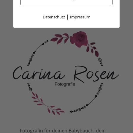
|
Datenschutz
Impressum
Fotografin für deinen Babybauch, dein