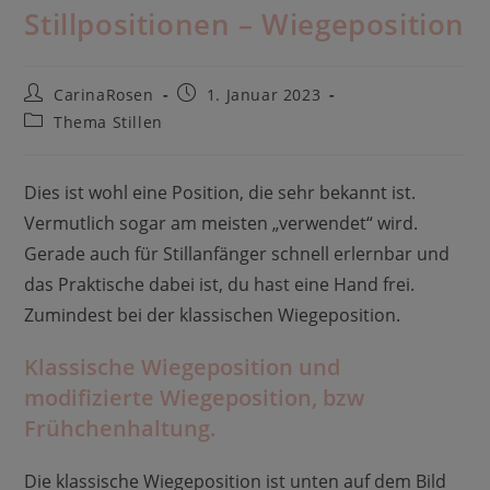
Stillpositionen – Wiegeposition
Beitrags-
Beitrag
CarinaRosen
1. Januar 2023
Autor:
veröffentlicht:
Beitrags-
Thema Stillen
Kategorie:
Dies ist wohl eine Position, die sehr bekannt ist.
Vermutlich sogar am meisten „verwendet“ wird.
Gerade auch für Stillanfänger schnell erlernbar und
das Praktische dabei ist, du hast eine Hand frei.
Zumindest bei der klassischen Wiegeposition.
Klassische Wiegeposition und
modifizierte Wiegeposition, bzw
Frühchenhaltung.
Die klassische Wiegeposition ist unten auf dem Bild