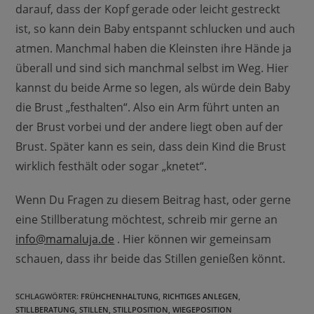
darauf, dass der Kopf gerade oder leicht gestreckt
ist, so kann dein Baby entspannt schlucken und auch
atmen. Manchmal haben die Kleinsten ihre Hände ja
überall und sind sich manchmal selbst im Weg. Hier
kannst du beide Arme so legen, als würde dein Baby
die Brust „festhalten“. Also ein Arm führt unten an
der Brust vorbei und der andere liegt oben auf der
Brust. Später kann es sein, dass dein Kind die Brust
wirklich festhält oder sogar „knetet“.
Wenn Du Fragen zu diesem Beitrag hast, oder gerne
eine Stillberatung möchtest, schreib mir gerne an
info@mamaluja.de
. Hier können wir gemeinsam
schauen, dass ihr beide das Stillen genießen könnt.
SCHLAGWÖRTER
:
FRÜHCHENHALTUNG
,
RICHTIGES ANLEGEN
,
STILLBERATUNG
,
STILLEN
,
STILLPOSITION
,
WIEGEPOSITION