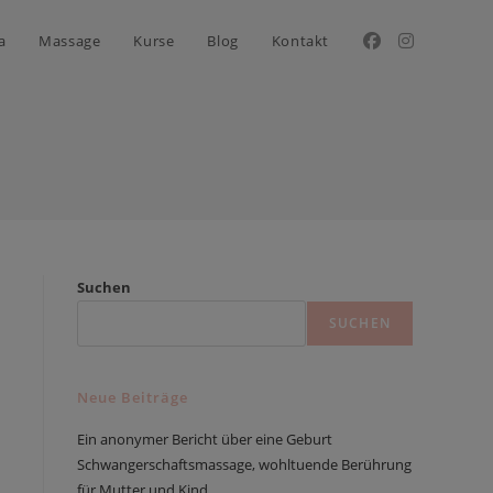
a
Massage
Kurse
Blog
Kontakt
Suchen
SUCHEN
Neue Beiträge
Ein anonymer Bericht über eine Geburt
Schwangerschaftsmassage, wohltuende Berührung
für Mutter und Kind