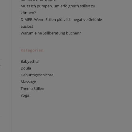
Muss ich pumpen, um erfolgreich stillen zu
können?
D-MER: Wenn Stillen plötzlich negative Gefühle
auslöst
Warum eine Stillberatung buchen?
Kategorien
Babyschlaf
25
Doula
Geburtsgeschichte
Massage
Thema Stillen
Yoga