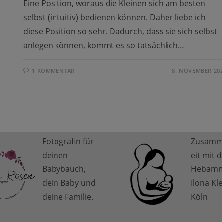
Eine Position, woraus die Kleinen sich am besten
selbst (intuitiv) bedienen können. Daher liebe ich
diese Position so sehr. Dadurch, dass sie sich selbst
anlegen können, kommt es so tatsächlich…
1 KOMMENTAR
8. NOVEMBER 20
Fotografin für
Zusamm
deinen
eit mit 
Babybauch,
Hebam
dein Baby und
Ilona Kl
deine Familie.
Köln